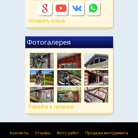
Оставить отзыв
Фотогалерея
Перейти в галерею
Контакты
Отзывы
Фото работ
Продажа инструмента