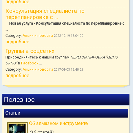
подробнее
Консультация специалиста по
перепланировке с ...
Новая услуга - Консультация специалиста по перепланировке с
...
Category:
Акции и новости
2022-12-19 15:04:00
подробнее
Группы в соцсетях
Присоединяйтесь к нашим группам
ПЕРЕПЛАНИРОВКА "ОДНО
ОКНО"
в
Facebook
...
Category:
Акции и новости
2017-01-03 13:48:21
подробнее
Полезное
Статьи
Об алмазном инструменте
(10 статей)