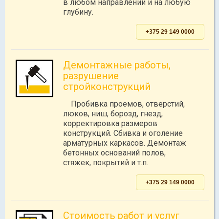
в любом направлении и на любую
глубину.
+375 29 149 0000
Демонтажные работы,
разрушение
стройконструкций
Пробивка проемов, отверстий,
люков, ниш, борозд, гнезд,
корректировка размеров
конструкций. Сбивка и оголение
арматурных каркасов. Демонтаж
бетонных оснований полов,
стяжек, покрытий и т.п.
+375 29 149 0000
Стоимость работ и услуг